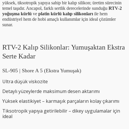
yüksek, tiksotropik yapıya sahip bir kalıp silikon; üretim sürecinin
temel taşıdır. Ancapol, farklı sertlik derecelerinde sunduğu
RTV-2
yoğuşma kürlü
ve
platin kürlü kalıp silikonları
ile hem
endüstriyel hem de hobi amaçlı kullanımlar için ideal çözümler
sunar.
RTV-2 Kalıp Silikonlar: Yumuşaktan Ekstra
Serte Kadar
SL-905 | Shore A 5 (Ekstra Yumuşak)
Ultra düşük viskozite
Detaylı yüzeylerde maksimum desen aktarımı
Yüksek elastikiyet – karmaşık parçaların kolay çıkarımı
Tiksotropik yapıya getirilebilir – dikey uygulamalar için
ideal