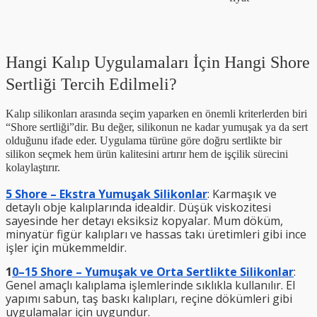
Hangi Kalıp Uygulamaları İçin Hangi Shore
Sertliği Tercih Edilmeli?
Kalıp silikonları arasında seçim yaparken en önemli kriterlerden biri
“Shore sertliği”dir. Bu değer, silikonun ne kadar yumuşak ya da sert
olduğunu ifade eder. Uygulama türüne göre doğru sertlikte bir
silikon seçmek hem ürün kalitesini artırır hem de işçilik sürecini
kolaylaştırır.
5 Shore – Ekstra Yumuşak Silikonlar
: Karmaşık ve
detaylı obje kalıplarında idealdir. Düşük viskozitesi
sayesinde her detayı eksiksiz kopyalar. Mum döküm,
minyatür figür kalıpları ve hassas takı üretimleri gibi ince
işler için mükemmeldir.
1
0–15 Shore – Yumuşak ve Orta Sertlikte Silikonlar
:
Genel amaçlı kalıplama işlemlerinde sıklıkla kullanılır. El
yapımı sabun, taş baskı kalıpları, reçine dökümleri gibi
uygulamalar için uygundur.