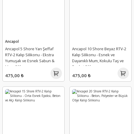
Ancapol
Ancapol 5 Shore Yarı Şeffaf
Ancapol 10 Shore Beyaz RTV-2
RTV-2 Kalıp Silikonu - Ekstra
Kalıp Silikonu - Esnek ve
Yumuşak ve Esnek Sabun &
Dayanıklı Mum, Kokulu Taş ve
Mum Silikonu
Epoksi Silikonu
475,00 ₺
475,00 ₺