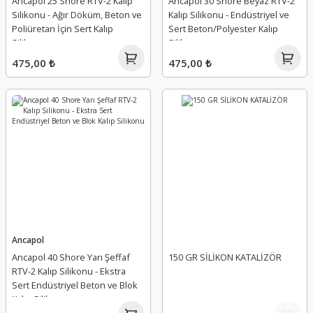
Ancapol 25 Shore RTV-2 Kalıp
Ancapol 30 Shore Beyaz RTV-2
Silikonu - Ağır Döküm, Beton ve
Kalıp Silikonu - Endüstriyel ve
Poliüretan İçin Sert Kalıp
Sert Beton/Polyester Kalıp
Silikonu
Silikonu
475,00 ₺
475,00 ₺
Ancapol
Ancapol 40 Shore Yarı Şeffaf
150 GR SİLİKON KATALİZÖR
RTV-2 Kalıp Silikonu - Ekstra
Sert Endüstriyel Beton ve Blok
Kalıp Silikonu