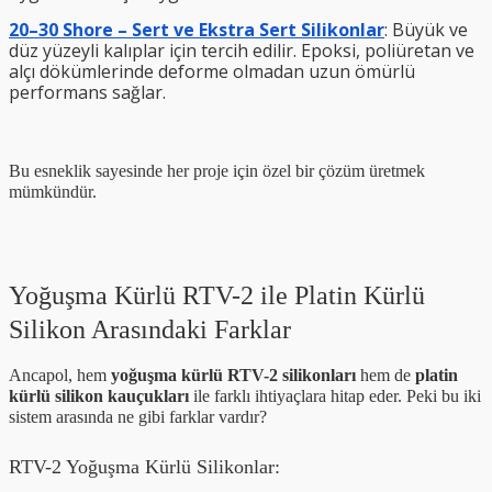
20–30 Shore – Sert ve Ekstra Sert Silikonlar
: Büyük ve
düz yüzeyli kalıplar için tercih edilir. Epoksi, poliüretan ve
alçı dökümlerinde deforme olmadan uzun ömürlü
performans sağlar.
Bu esneklik sayesinde her proje için özel bir çözüm üretmek
mümkündür.
Yoğuşma Kürlü RTV-2 ile Platin Kürlü
Silikon Arasındaki Farklar
Ancapol, hem
yoğuşma kürlü RTV-2 silikonları
hem de
platin
kürlü silikon kauçukları
ile farklı ihtiyaçlara hitap eder. Peki bu iki
sistem arasında ne gibi farklar vardır?
RTV-2 Yoğuşma Kürlü Silikonlar: