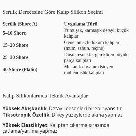
Sertlik Derecesine Göre Kalıp Silikon Seçimi
Sertlik (Shore A)
Uygulama Türü
Yumuşak, karmaşık detaylı küçük
5–10 Shore
kalıplar
Genel amaçlı döküm kalıpları
15–20 Shore
(mum, sabun, reçine)
Düşük esneklik gerektiren büyük
25–30 Shore
parça kalıpları
Mekanik dayanım isteyen
40 Shore (Platin)
mühendislik kalıpları
Kalıp Silikonlarında Teknik Avantajlar
Yüksek Akışkanlık
: Detaylı desenleri birebir yansıtır
Tiksotropik Özellik
: Dikey yüzeylerde akma yapmaz
Yüksek Elastikiyet
: Kalıptan çıkarma sırasında
çatlama/yarılma yapmaz