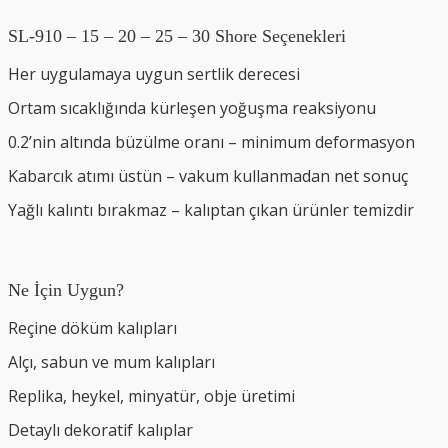
SL-910 – 15 – 20 – 25 – 30 Shore Seçenekleri
Her uygulamaya uygun sertlik derecesi
Ortam sıcaklığında kürleşen yoğuşma reaksiyonu
0.2’nin altında büzülme oranı – minimum deformasyon
Kabarcık atımı üstün – vakum kullanmadan net sonuç
Yağlı kalıntı bırakmaz – kalıptan çıkan ürünler temizdir
Ne İçin Uygun?
Reçine döküm kalıpları
Alçı, sabun ve mum kalıpları
Replika, heykel, minyatür, obje üretimi
Detaylı dekoratif kalıplar