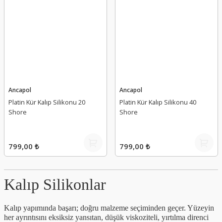
Ancapol
Ancapol
Platin Kür Kalıp Silikonu 20
Platin Kür Kalıp Silikonu 40
Shore
Shore
799,00 ₺
799,00 ₺
Kalıp Silikonlar
Kalıp yapımında başarı; doğru malzeme seçiminden geçer. Yüzeyin
her ayrıntısını eksiksiz yansıtan, düşük viskoziteli, yırtılma direnci