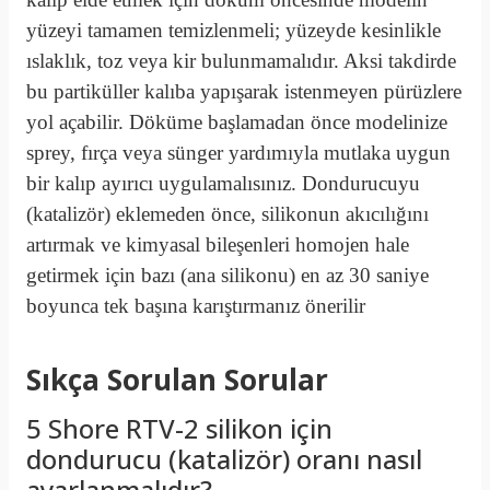
yüzeyi tamamen temizlenmeli; yüzeyde kesinlikle
ıslaklık, toz veya kir bulunmamalıdır
. Aksi takdirde
bu partiküller kalıba yapışarak istenmeyen pürüzlere
yol açabilir
. Döküme başlamadan önce modelinize
sprey, fırça veya sünger yardımıyla mutlaka uygun
bir kalıp ayırıcı uygulamalısınız
. Dondurucuyu
(katalizör) eklemeden önce, silikonun akıcılığını
artırmak ve kimyasal bileşenleri homojen hale
getirmek için bazı (ana silikonu) en az 30 saniye
boyunca tek başına karıştırmanız önerilir
Sıkça Sorulan Sorular
5 Shore RTV-2 silikon için
dondurucu (katalizör) oranı nasıl
ayarlanmalıdır?