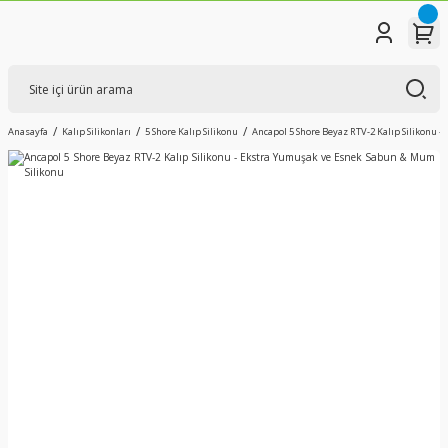
Anasayfa
Kalıp Silikonları
5 Shore Kalıp Silikonu
Ancapol 5 Shore Beyaz RTV-2 Kalıp Silikonu 