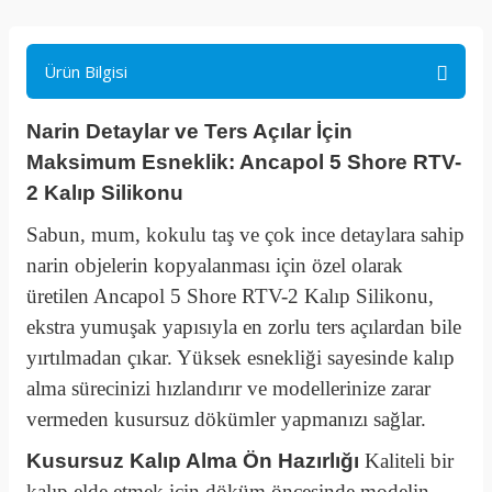
Ürün Bilgisi
Narin Detaylar ve Ters Açılar İçin
Maksimum Esneklik: Ancapol 5 Shore RTV-
2 Kalıp Silikonu
Sabun, mum, kokulu taş ve çok ince detaylara sahip
narin objelerin kopyalanması için özel olarak
üretilen Ancapol 5 Shore RTV-2 Kalıp Silikonu,
ekstra yumuşak yapısıyla en zorlu ters açılardan bile
yırtılmadan çıkar. Yüksek esnekliği sayesinde kalıp
alma sürecinizi hızlandırır ve modellerinize zarar
vermeden kusursuz dökümler yapmanızı sağlar.
Kusursuz Kalıp Alma Ön Hazırlığı
Kaliteli bir
kalıp elde etmek için döküm öncesinde modelin