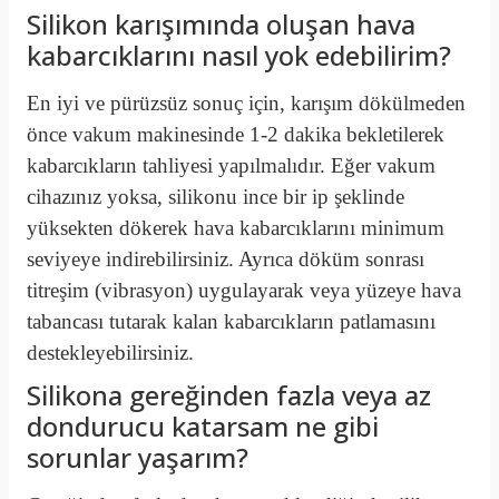
Silikon karışımında oluşan hava
kabarcıklarını nasıl yok edebilirim?
En iyi ve pürüzsüz sonuç için, karışım dökülmeden
önce vakum makinesinde 1-2 dakika bekletilerek
kabarcıkların tahliyesi yapılmalıdır
. Eğer vakum
cihazınız yoksa, silikonu ince bir ip şeklinde
yüksekten dökerek hava kabarcıklarını minimum
seviyeye indirebilirsiniz
. Ayrıca döküm sonrası
titreşim (vibrasyon) uygulayarak veya yüzeye hava
tabancası tutarak kalan kabarcıkların patlamasını
destekleyebilirsiniz
.
Silikona gereğinden fazla veya az
dondurucu katarsam ne gibi
sorunlar yaşarım?