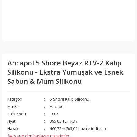
Ancapol 5 Shore Beyaz RTV-2 Kalıp
Silikonu - Ekstra Yumuşak ve Esnek
Sabun & Mum Silikonu
Kategori
5 Shore Kalıp Silikonu
Marka
Ancapol
Stok Kodu
1003
Fiyat
395,83 TL + KDV
Havale
460,75 ₺ (%3,00 havale indirimi)
*475,00 ₺ den başlayan taksitlerle!