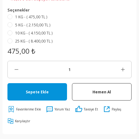
Seçenekler
1 KG - ( 475,00 TL )
5 KG - ( 2.150,00 TL )
10 KG - ( 4.150,00 TL )
25 KG - ( 8.400,00 TL )
475,00 ₺
Sepete Ekle
Hemen Al
Yorum Yaz
Tavsiye Et
Paylaş
Karşılaştır