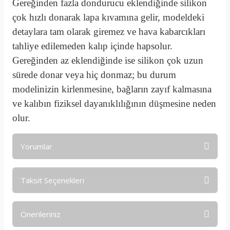
Gereğinden fazla dondurucu eklendiğinde silikon
çok hızlı donarak lapa kıvamına gelir, modeldeki
detaylara tam olarak giremez ve hava kabarcıkları
tahliye edilemeden kalıp içinde hapsolur
.
Gereğinden az eklendiğinde ise silikon çok uzun
sürede donar veya hiç donmaz; bu durum
modelinizin kirlenmesine, bağların zayıf kalmasına
ve kalıbın fiziksel dayanıklılığının düşmesine neden
olur
.
Yorumlar
Taksit Seçenekleri
Bu ürüne ilk yorumu siz yapın!
Önerileriniz
Yorum Yaz