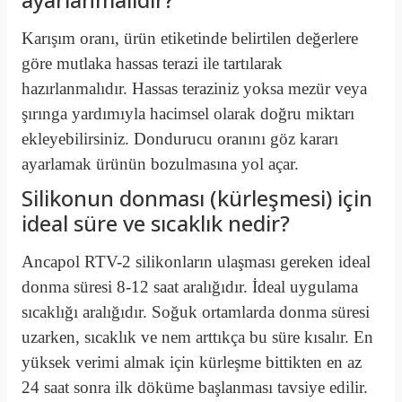
Karışım oranı, ürün etiketinde belirtilen değerlere
göre mutlaka hassas terazi ile tartılarak
hazırlanmalıdır
. Hassas teraziniz yoksa mezür veya
şırınga yardımıyla hacimsel olarak doğru miktarı
ekleyebilirsiniz
. Dondurucu oranını göz kararı
ayarlamak ürünün bozulmasına yol açar.
Silikonun donması (kürleşmesi) için
ideal süre ve sıcaklık nedir?
Ancapol RTV-2 silikonların ulaşması gereken ideal
donma süresi 8-12 saat aralığıdır
. İdeal uygulama
sıcaklığı aralığıdır
. Soğuk ortamlarda donma süresi
uzarken, sıcaklık ve nem arttıkça bu süre kısalır
. En
yüksek verimi almak için kürleşme bittikten en az
24 saat sonra ilk döküme başlanması tavsiye edilir
.