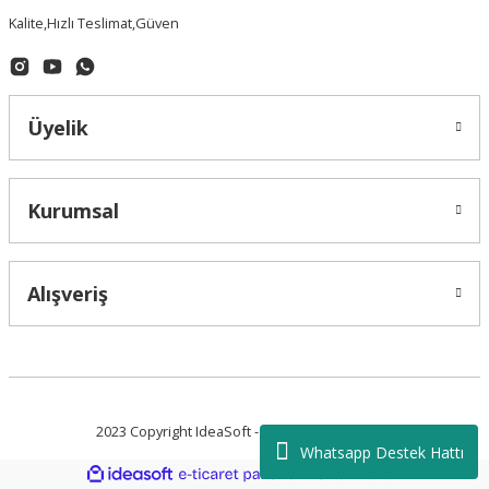
Kalite,Hızlı Teslimat,Güven
Üyelik
Kurumsal
Alışveriş
2023 Copyright IdeaSoft - Tüm Hakları Saklıdır.
Whatsapp Destek Hattı
ideasoft
ile
e-