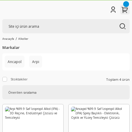
Anasayfa
Alkoller
Markalar
Ancapol
Arpi
Stoktakiler
Toplam 4 ürün