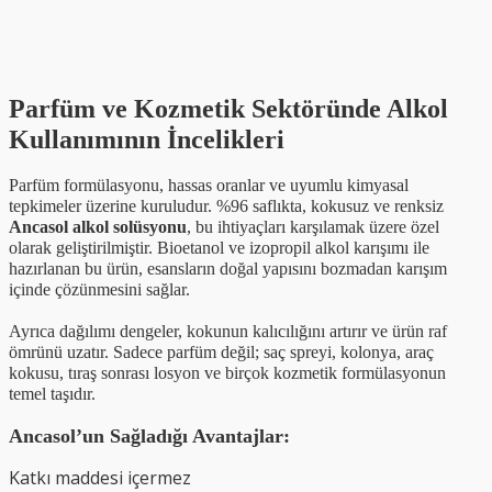
Parfüm ve Kozmetik Sektöründe Alkol
Kullanımının İncelikleri
Parfüm formülasyonu, hassas oranlar ve uyumlu kimyasal
tepkimeler üzerine kuruludur. %96 saflıkta, kokusuz ve renksiz
Ancasol alkol solüsyonu
, bu ihtiyaçları karşılamak üzere özel
olarak geliştirilmiştir. Bioetanol ve izopropil alkol karışımı ile
hazırlanan bu ürün, esansların doğal yapısını bozmadan karışım
içinde çözünmesini sağlar.
Ayrıca dağılımı dengeler, kokunun kalıcılığını artırır ve ürün raf
ömrünü uzatır. Sadece parfüm değil; saç spreyi, kolonya, araç
kokusu, tıraş sonrası losyon ve birçok kozmetik formülasyonun
temel taşıdır.
Ancasol’un Sağladığı Avantajlar:
Katkı maddesi içermez