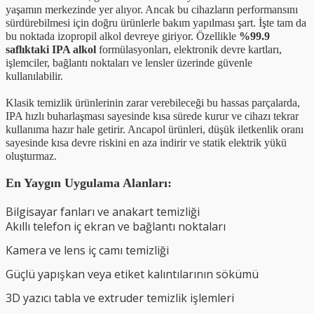
yaşamın merkezinde yer alıyor. Ancak bu cihazların performansını
sürdürebilmesi için doğru ürünlerle bakım yapılması şart. İşte tam da
bu noktada izopropil alkol devreye giriyor. Özellikle
%99.9
saflıktaki IPA alkol
formülasyonları, elektronik devre kartları,
işlemciler, bağlantı noktaları ve lensler üzerinde güvenle
kullanılabilir.
Klasik temizlik ürünlerinin zarar verebileceği bu hassas parçalarda,
IPA hızlı buharlaşması sayesinde kısa sürede kurur ve cihazı tekrar
kullanıma hazır hale getirir. Ancapol ürünleri, düşük iletkenlik oranı
sayesinde kısa devre riskini en aza indirir ve statik elektrik yükü
oluşturmaz.
En Yaygın Uygulama Alanları:
Bilgisayar fanları ve anakart temizliği
Akıllı telefon iç ekran ve bağlantı noktaları
Kamera ve lens iç camı temizliği
Güçlü yapışkan veya etiket kalıntılarının sökümü
3D yazıcı tabla ve extruder temizlik işlemleri