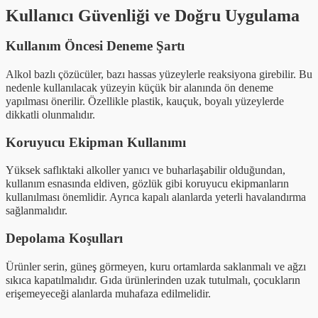
Kullanıcı Güvenliği ve Doğru Uygulama
Kullanım Öncesi Deneme Şartı
Alkol bazlı çözücüler, bazı hassas yüzeylerle reaksiyona girebilir. Bu
nedenle kullanılacak yüzeyin küçük bir alanında ön deneme
yapılması önerilir. Özellikle plastik, kauçuk, boyalı yüzeylerde
dikkatli olunmalıdır.
Koruyucu Ekipman Kullanımı
Yüksek saflıktaki alkoller yanıcı ve buharlaşabilir olduğundan,
kullanım esnasında eldiven, gözlük gibi koruyucu ekipmanların
kullanılması önemlidir. Ayrıca kapalı alanlarda yeterli havalandırma
sağlanmalıdır.
Depolama Koşulları
Ürünler serin, güneş görmeyen, kuru ortamlarda saklanmalı ve ağzı
sıkıca kapatılmalıdır. Gıda ürünlerinden uzak tutulmalı, çocukların
erişemeyeceği alanlarda muhafaza edilmelidir.