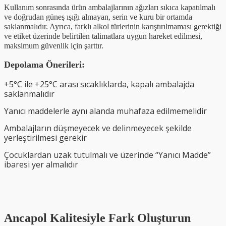
Kullanım sonrasında ürün ambalajlarının ağızları sıkıca kapatılmalı
ve doğrudan güneş ışığı almayan, serin ve kuru bir ortamda
saklanmalıdır. Ayrıca, farklı alkol türlerinin karıştırılmaması gerektiği
ve etiket üzerinde belirtilen talimatlara uygun hareket edilmesi,
maksimum güvenlik için şarttır.
Depolama Önerileri:
+5°C ile +25°C arası sıcaklıklarda, kapalı ambalajda
saklanmalıdır
Yanıcı maddelerle aynı alanda muhafaza edilmemelidir
Ambalajların düşmeyecek ve delinmeyecek şekilde
yerleştirilmesi gerekir
Çocuklardan uzak tutulmalı ve üzerinde “Yanıcı Madde”
ibaresi yer almalıdır
Ancapol Kalitesiyle Fark Oluşturun