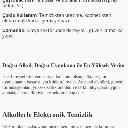
Çeşitlilik
: Farklı ambalaj ve kullanım formatları (sprey,
bidon, 5L).
Çoklu Kullanım
: Temizlikten üretime, kozmetikten
elektroniğe kadar geniş yelpaze.
Uzmanlık
: Kimya sektöründe deneyimli, güvenilir marka
yapısı.
Doğru Alkol, Doğru Uygulama ile En Yüksek Verim
İster bireysel ister endüstriyel kullanım olsun, alkol seçimi
uygulamanın başarısı için kritik rol oynar. Ancapol alkolleri, güvenli
formülasyonları, yüksek saflık oranları ve farklı ihtiyaçlara uygun
ambalaj alternatifleriyle her sektöre hitap eder.
Alkollerle Elektronik Temizlik
Elektronik cihazlar, günümüzde hem bireysel hem de kurumsal