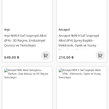
Arpi
Ancapol
Arpi %99.9 Saf İzopropil Alkol
Ancapol %99.9 Saf İzopropil
(IPA) - 3D Reçine, Endüstriyel
Alkol (IPA) Sprey Başlıklı -
Çözücü ve Temizleyici
Elektronik, Optik ve Yüzey
Temizleyici Çözücü
649,00 ₺
210,00 ₺