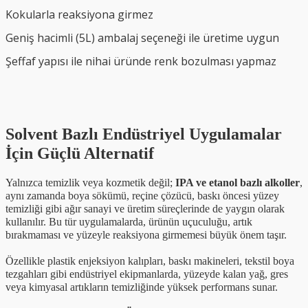
Kokularla reaksiyona girmez
Geniş hacimli (5L) ambalaj seçeneği ile üretime uygun
Şeffaf yapısı ile nihai üründe renk bozulması yapmaz
Solvent Bazlı Endüstriyel Uygulamalar
İçin Güçlü Alternatif
Yalnızca temizlik veya kozmetik değil;
IPA ve etanol bazlı alkoller
,
aynı zamanda boya sökümü, reçine çözücü, baskı öncesi yüzey
temizliği gibi ağır sanayi ve üretim süreçlerinde de yaygın olarak
kullanılır. Bu tür uygulamalarda, ürünün uçuculuğu, artık
bırakmaması ve yüzeyle reaksiyona girmemesi büyük önem taşır.
Özellikle plastik enjeksiyon kalıpları, baskı makineleri, tekstil boya
tezgahları gibi endüstriyel ekipmanlarda, yüzeyde kalan yağ, gres
veya kimyasal artıkların temizliğinde yüksek performans sunar.