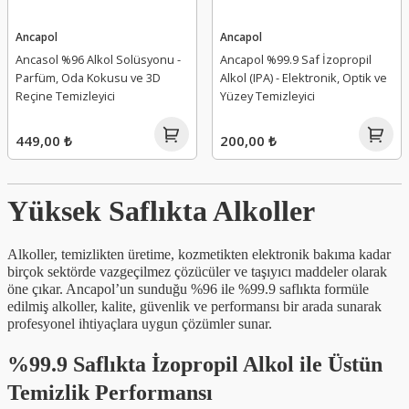
Ancapol
Ancapol
Ancasol %96 Alkol Solüsyonu -
Ancapol %99.9 Saf İzopropil
Parfüm, Oda Kokusu ve 3D
Alkol (IPA) - Elektronik, Optik ve
Reçine Temizleyici
Yüzey Temizleyici
449,00 ₺
200,00 ₺
Yüksek Saflıkta Alkoller
Alkoller, temizlikten üretime, kozmetikten elektronik bakıma kadar
birçok sektörde vazgeçilmez çözücüler ve taşıyıcı maddeler olarak
öne çıkar. Ancapol’un sunduğu %96 ile %99.9 saflıkta formüle
edilmiş alkoller, kalite, güvenlik ve performansı bir arada sunarak
profesyonel ihtiyaçlara uygun çözümler sunar.
%99.9 Saflıkta İzopropil Alkol ile Üstün
Temizlik Performansı