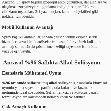
Ancapol’un sprey başlıklı izopropil alkol çözümleri, dar alanlara ve
ulaşılması zor yüzeylere uygulama kolaylığı sağlar. Elektronik
cihazların tuş araları, 3D yazıcı uçları, kamera objektifleri gibi
noktalar için idealdir.
Mobil Kullanım Avantajı
Sprey başlıklı ambalajlar, sahada çalışan teknik ekipler, servis
hizmetleri veya küçük atölyeler için taşınabilir ve hızlı kullanım
avantajı sunar. Direkt püskürtme özelliği sayesinde israfı önler,
yüzeye eşit yayılır.
Ancasol %96 Saflıkta Alkol Solüsyonu
Esanslarla Mükemmel Uyum
%96 oranında saflaştırılmış alkol solüsyonu
, esanslarla kimyasal
uyumlu yapısı sayesinde parfüm, oda kokusu ve kozmetik
üretiminde ideal çözücüdür. Şeffaf, renksiz ve kokusuz yapısı;
formülasyonlara karışmadan notaları korur ve sabitler.
Çok Amaçlı Kullanım