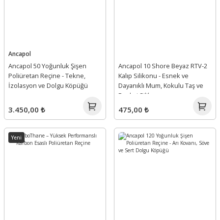
Ancapol
Ancapol 50 Yoğunluk Şişen
Ancapol 10 Shore Beyaz RTV-2
Poliüretan Reçine - Tekne,
Kalıp Silikonu - Esnek ve
İzolasyon ve Dolgu Köpüğü
Dayanıklı Mum, Kokulu Taş ve
Epoksi Silikonu
3.450,00 ₺
475,00 ₺
Yeni