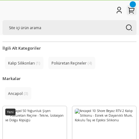
İlgili Alt Kategoriler
Kalıp Silikonları
(1)
Poliüretan Reçineler
(4)
Markalar
Ancapol
(3)
Yeni