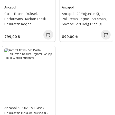
Ancapol
Ancapol
CarboThane – Yüksek
Ancapol 120 Yoğunluk Şişen
Performanslı Karbon Esaslı
Poliüretan Reçine - Arı Kovanı,
Poliüretan Reçine
Söve ve Sert Dolgu Köpüğü
799,00 ₺
899,00 ₺
Ancapol AP 902 Sıvı Plastik
Poliüretan Döküm Reçinesi -