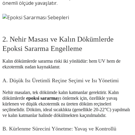
önemli ölçüde yavaşlatır.
2. Nehir Masası ve Kalın Dökümlerde
Epoksi Sararma Engelleme
Kalın dökümlerde sararma riski iki yönlüdür: hem UV hem de
ekzotermik ısıdan kaynaklanır.
A. Düşük Isı Üretimli Reçine Seçimi ve Isı Yönetimi
Nehir masaları, tek dökümde kalın katmanlar gerektirir. Kalın
dökümlerde
epoksi sararma
yı önlemek için, özellikle yavaş
kürlenen ve düşük ekzotermik ısı üreten döküm reçineleri
seçilmelidir. Döküm, ideal sıcaklıkta (genellikle 20-22°C) yapılmalı
ve kalın katmanlar halinde dökülmekten kaçınılmalıdır.
B. Kürlenme Sürecini Yönetme: Yavaş ve Kontrollü