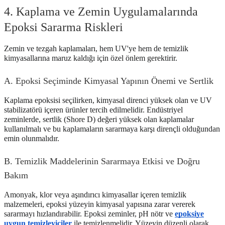
4. Kaplama ve Zemin Uygulamalarında
Epoksi Sararma Riskleri
Zemin ve tezgah kaplamaları, hem UV'ye hem de temizlik
kimyasallarına maruz kaldığı için özel önlem gerektirir.
A. Epoksi Seçiminde Kimyasal Yapının Önemi ve Sertlik
Kaplama epoksisi seçilirken, kimyasal direnci yüksek olan ve UV
stabilizatörü içeren ürünler tercih edilmelidir. Endüstriyel
zeminlerde, sertlik (Shore D) değeri yüksek olan kaplamalar
kullanılmalı ve bu kaplamaların sararmaya karşı dirençli olduğundan
emin olunmalıdır.
B. Temizlik Maddelerinin Sararmaya Etkisi ve Doğru
Bakım
Amonyak, klor veya aşındırıcı kimyasallar içeren temizlik
malzemeleri, epoksi yüzeyin kimyasal yapısına zarar vererek
sararmayı hızlandırabilir. Epoksi zeminler, pH nötr ve
epoksiye
uygun temizleyiciler
ile temizlenmelidir. Yüzeyin düzenli olarak