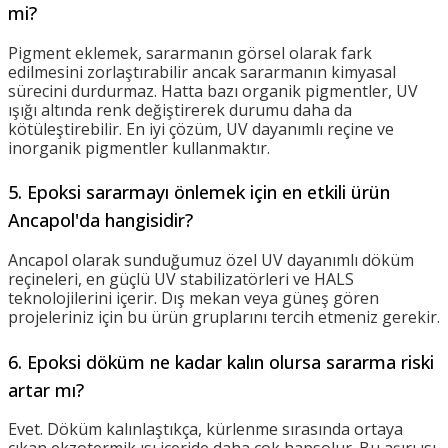
mi?
Pigment eklemek, sararmanın görsel olarak fark
edilmesini zorlaştırabilir ancak sararmanın kimyasal
sürecini durdurmaz. Hatta bazı organik pigmentler, UV
ışığı altında renk değiştirerek durumu daha da
kötüleştirebilir. En iyi çözüm, UV dayanımlı reçine ve
inorganik pigmentler kullanmaktır.
5. Epoksi sararmayı önlemek için en etkili ürün
Ancapol'da hangisidir?
Ancapol olarak sunduğumuz özel UV dayanımlı döküm
reçineleri, en güçlü UV stabilizatörleri ve HALS
teknolojilerini içerir. Dış mekan veya güneş gören
projeleriniz için bu ürün gruplarını tercih etmeniz gerekir.
6. Epoksi döküm ne kadar kalın olursa sararma riski
artar mı?
Evet. Döküm kalınlaştıkça, kürlenme sırasında ortaya