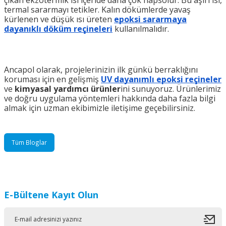
çıkan ekzotermik ısı içeride daha çok hapsolur. Bu aşırı ısı,
termal sararmayı tetikler. Kalın dökümlerde yavaş
kürlenen ve düşük ısı üreten
epoksi sararmaya
dayanıklı döküm reçineleri
kullanılmalıdır.
Ancapol olarak, projelerinizin ilk günkü berraklığını
koruması için en gelişmiş
UV dayanımlı
epoksi reçineler
ve
kimyasal yardımcı ürünler
ini sunuyoruz. Ürünlerimiz
ve doğru uygulama yöntemleri hakkında daha fazla bilgi
almak için uzman ekibimizle iletişime geçebilirsiniz.
Tüm Bloglar
E-Bültene Kayıt Olun