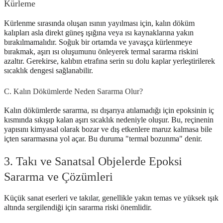
Kürleme
Kürlenme sırasında oluşan ısının yayılması için, kalın döküm
kalıpları asla direkt güneş ışığına veya ısı kaynaklarına yakın
bırakılmamalıdır. Soğuk bir ortamda ve yavaşça kürlenmeye
bırakmak, aşırı ısı oluşumunu önleyerek termal sararma riskini
azaltır. Gerekirse, kalıbın etrafına serin su dolu kaplar yerleştirilerek
sıcaklık dengesi sağlanabilir.
C. Kalın Dökümlerde Neden Sararma Olur?
Kalın dökümlerde sararma, ısı dışarıya atılamadığı için epoksinin iç
kısmında sıkışıp kalan aşırı sıcaklık nedeniyle oluşur. Bu, reçinenin
yapısını kimyasal olarak bozar ve dış etkenlere maruz kalmasa bile
içten sararmasına yol açar. Bu duruma "termal bozunma" denir.
3. Takı ve Sanatsal Objelerde Epoksi
Sararma ve Çözümleri
Küçük sanat eserleri ve takılar, genellikle yakın temas ve yüksek ışık
altında sergilendiği için sararma riski önemlidir.