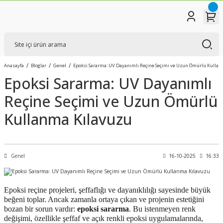
Anasayfa
Bloglar
Genel
Epoksi Sararma: UV Dayanımlı Reçine Seçimi ve Uzun Ömürlü Kulla
Epoksi Sararma: UV Dayanımlı
Reçine Seçimi ve Uzun Ömürlü
Kullanma Kılavuzu
Genel
16-10-2025
16:33
Epoksi reçine projeleri, şeffaflığı ve dayanıklılığı sayesinde büyük
beğeni toplar. Ancak zamanla ortaya çıkan ve projenin estetiğini
bozan bir sorun vardır:
epoksi sararma
. Bu istenmeyen renk
değişimi, özellikle şeffaf ve açık renkli epoksi uygulamalarında,