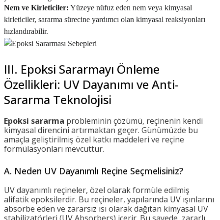
Nem ve Kirleticiler:
Yüzeye nüfuz eden nem veya kimyasal
kirleticiler, sararma sürecine yardımcı olan kimyasal reaksiyonları
hızlandırabilir.
III. Epoksi Sararmayı Önleme
Özellikleri: UV Dayanımı ve Anti-
Sararma Teknolojisi
Epoksi sararma
probleminin çözümü, reçinenin kendi
kimyasal direncini artırmaktan geçer. Günümüzde bu
amaçla geliştirilmiş özel katkı maddeleri ve reçine
formülasyonları mevcuttur.
A. Neden UV Dayanımlı Reçine Seçmelisiniz?
UV dayanımlı reçineler, özel olarak formüle edilmiş
alifatik epoksilerdir. Bu reçineler, yapılarında UV ışınlarını
absorbe eden ve zararsız ısı olarak dağıtan kimyasal UV
stabilizatörleri (UV Absorbers) içerir. Bu sayede, zararlı